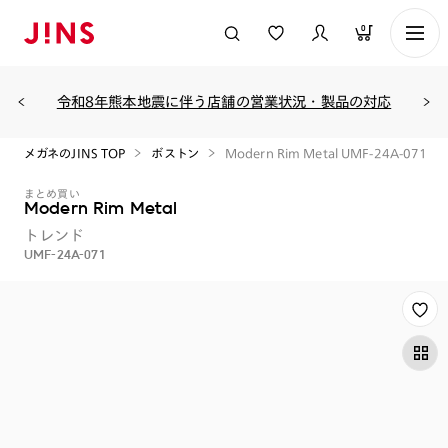
0
令和8年熊本地震に伴う店舗の営業状況・製品の対応
メガネのJINS TOP
ボストン
Modern Rim Metal UMF-24A-071
まとめ買い
Modern Rim Metal
トレンド
UMF-24A-071