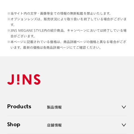
※当サイト内の文字・画像等全ての情報の無断転載を禁止いたします。
※オプションレンズは、販売状況により取り扱いを終了している場合がございま
す。
※JINS MEGANE STYLE内の紹介商品、キャンペーンにおいては終了している場
合がございます。
※本ページに記載されている価格は、商品詳細ページの価格と異なる場合がござ
います。最新の価格は各商品詳細ページにてご確認ください。
Products
製品情報
メガネ
Shop
店舗情報
サングラス
レンズ