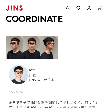
メガネのJINS TOP
JINS MEGANE STYLE
COORDINATE
0
COORDINATE
sota
JINS
JINS 自由が丘店
9/4/2024
後ろで自分で曲げ位置を調節してずれにくく、何よりも
汗による劣化が少ないのが、アクティビティ用に最適。