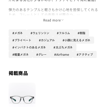
弾力のあるテンプルと軽さもかけ心地を担保してくれる
ため、フレームとしての有能さが際立つ。
Read more
クリアなグレーのカラーも爽やかで、デザイン面でもカ
ッコいい。
メガネ
ウェリントン
フルリム
樹脂
プライベート
カジュアル
小顔に見えるメガネ
着用カラー : グレー
インパクトのあるメガネ
太ぶちメガネ
軽量メガネ
グレー
Airframe
アクティブ
掲載商品