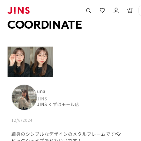
メガネのJINS TOP
JINS MEGANE STYLE
COORDINATE
0
COORDINATE
una
JINS
JINS くずはモール店
12/6/2024
細身のシンプルなデザインのメタルフレームです👓
ビックシェイプでかわいいです！