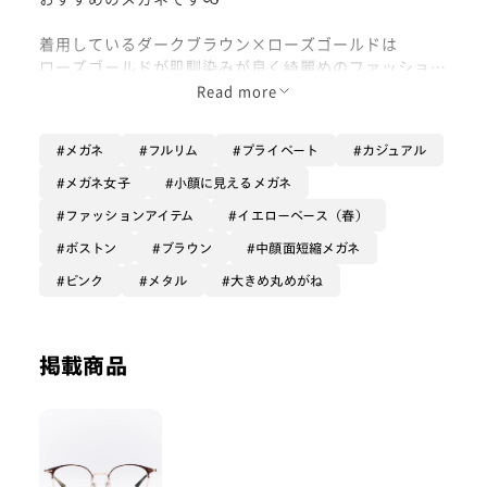
着用しているダークブラウン×ローズゴールドは
ローズゴールドが肌馴染みが良く綺麗めのファッション
にも
Read more
アクセサリー感覚で使っていただけます🫶🏻
メガネ
フルリム
プライベート
カジュアル
メガネ女子
小顔に見えるメガネ
ファッションアイテム
イエローベース（春）
ボストン
ブラウン
中顔面短縮メガネ
ピンク
メタル
大きめ丸めがね
掲載商品