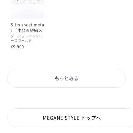
Slim sheet meta
l ［中顔面短縮メ
ガネ］
ダークブラウン×ロ
ーズゴールド
¥9,900
もっとみる
MEGANE STYLE トップへ