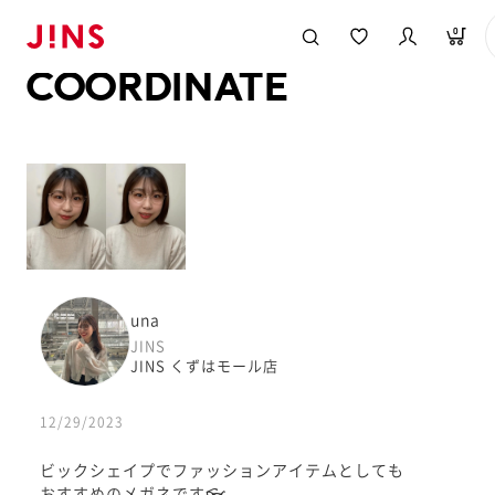
メガネのJINS TOP
JINS MEGANE STYLE
COORDINATE
0
COORDINATE
una
JINS
JINS くずはモール店
12/29/2023
ビックシェイプでファッションアイテムとしても
おすすめのメガネです👓