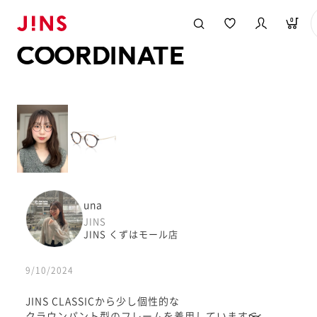
メガネのJINS TOP
JINS MEGANE STYLE
COORDINATE
0
COORDINATE
una
JINS
JINS くずはモール店
9/10/2024
JINS CLASSICから少し個性的な
クラウンパント型のフレームを着用しています👓