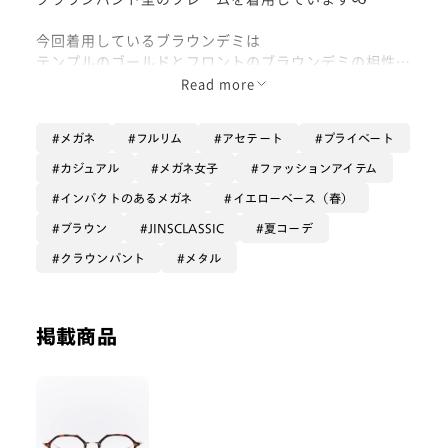
今回着用しているブラウンデミは
テンプルのゴールドとフロントのブラウンデミの相性抜
群です🤎
Read more
メガネ
フルリム
アセテート
プライベート
カジュアル
メガネ女子
ファッションアイテム
インパクトのあるメガネ
イエローベース（春）
ブラウン
JINSCLASSIC
夏コーデ
クラウンパント
メタル
掲載商品