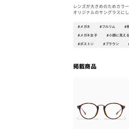
レンズが大きめのためカラ
オリジナルのサングラスに
メガネ
フルリム
メガネ女子
小顔に見え
ボストン
ブラウン
掲載商品