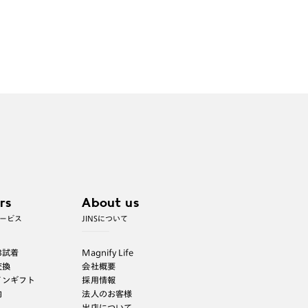
rs
About us
ービス
JINSについて
B試着
Magnify Life
交換
会社概要
インギフト
採用情報
内
法人のお客様
出店について