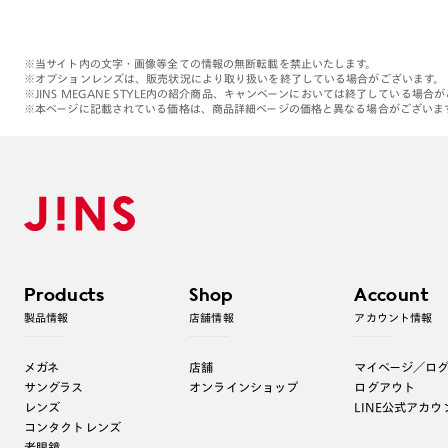
※当サイト内の文字・画像等全ての情報の無断転載を禁止いたします。
※オプションレンズは、販売状況により取り扱いを終了している場合がございます。
※JINS MEGANE STYLE内の紹介商品、キャンペーンにおいては終了している場合
※本ページに記載されている価格は、商品詳細ページの価格と異なる場合がございま
Products
Shop
Account
製品情報
店舗情報
アカウント情報
メガネ
店舗
マイページ／ロ
サングラス
オンラインショップ
ログアウト
レンズ
LINE公式アカウ
コンタクトレンズ
老眼鏡