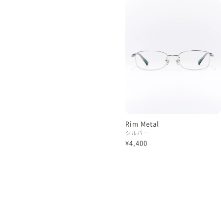
Rim Metal
シルバー
¥4,400