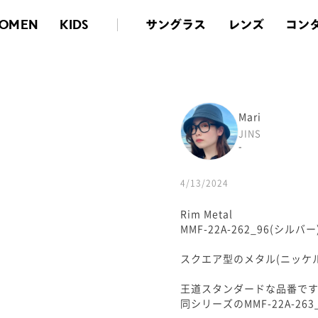
サングラス
レンズ
コン
OMEN
KIDS
Mari
JINS
-
4/13/2024
Rim Metal
MMF-22A-262_96(シルバー
スクエア型のメタル(ニッケ
王道スタンダードな品番で
同シリーズのMMF-22A-2