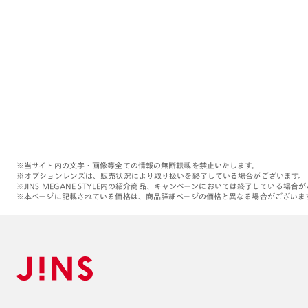
※当サイト内の文字・画像等全ての情報の無断転載を禁止いたします。
※オプションレンズは、販売状況により取り扱いを終了している場合がございます。
※JINS MEGANE STYLE内の紹介商品、キャンペーンにおいては終了している場合
※本ページに記載されている価格は、商品詳細ページの価格と異なる場合がございま