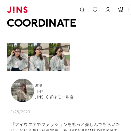
メガネのJINS TOP
JINS MEGANE STYLE
COORDINATE
0
COORDINATE
una
JINS
JINS くずはモール店
9/25/2023
「アイウエアでファッションをもっと楽しんでもらいた
い」という想いから実現したJINSとBEAMS DESIGNの