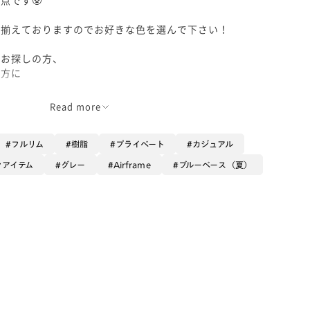
り揃えておりますのでお好きな色を選んで下さい！
をお探しの方、
な方に
Read more
フルリム
樹脂
プライベート
カジュアル
ンアイテム
グレー
Airframe
ブルーベース（夏）