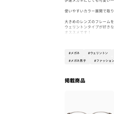
使いやすいカラー展開で取
大きめのレンズのフレーム
ウェリントンタイプが好き
オススメです！
是非お買い求め下さい！
メガネ
ウェリントン
メガネ男子
ファッショ
掲載商品