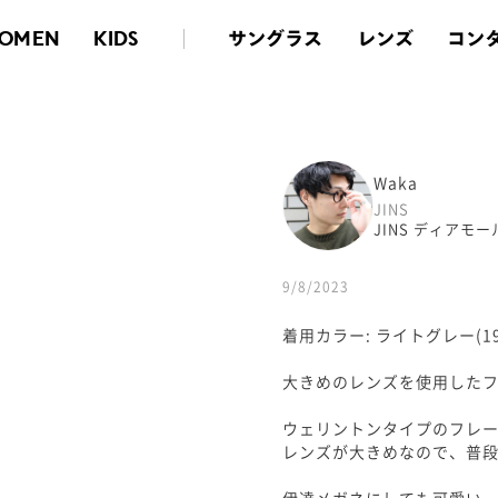
サングラス
レンズ
コン
OMEN
KIDS
Waka
JINS
JINS ディアモ
9/8/2023
着用カラー: ライトグレー(19
大きめのレンズを使用した
ウェリントンタイプのフレ
レンズが大きめなので、普
伊達メガネにしても可愛い一