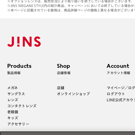
※オプションレンズは、販売状況により取り扱いを終了している場合がございます。
※JINS MEGANE STYLE内の紹介商品、キャンペーンにおいては終了している場合
※本ページに記載されている価格は、商品詳細ページの価格と異なる場合がございま
Products
Shop
Account
製品情報
店舗情報
アカウント情報
メガネ
店舗
マイページ／ロ
サングラス
オンラインショップ
ログアウト
レンズ
LINE公式アカウ
コンタクトレンズ
老眼鏡
キッズ
アクセサリー