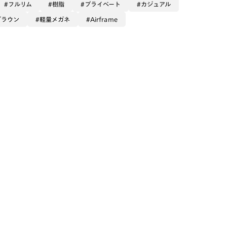
フルリム
樹脂
プライベート
カジュアル
ブラウン
軽量メガネ
Airframe