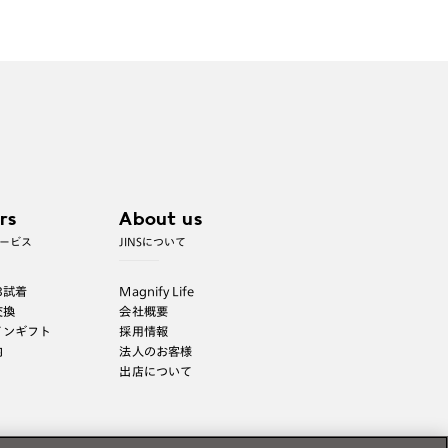
rs
About us
ービス
JINSについて
B試着
Magnify Life
交換
会社概要
インギフト
採用情報
内
法人のお客様
出店について