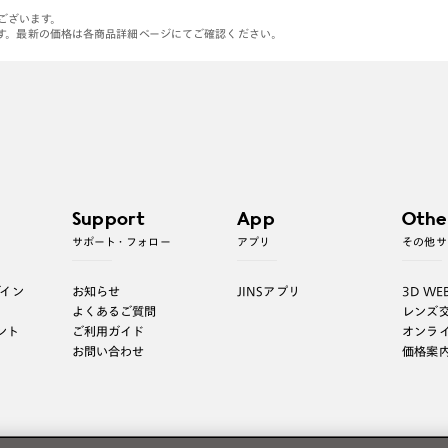
がございます。
す。最新の価格は各商品詳細ページにてご確認ください。
Support
App
Othe
サポート・フォロー
アプリ
その他サ
グイン
お知らせ
JINSアプリ
3D WE
よくあるご質問
レンズ
ント
ご利用ガイド
オンラ
お問い合わせ
価格案