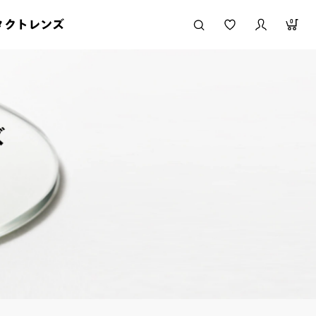
タクトレンズ
0