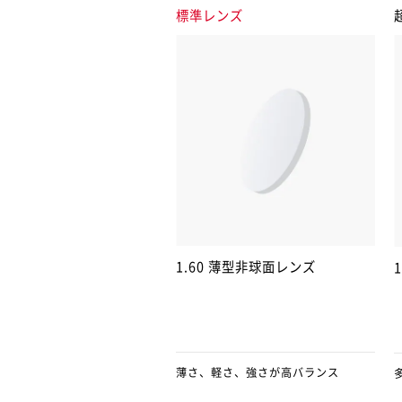
標準レンズ
1.60 薄型非球面レンズ
薄さ、軽さ、強さが高バランス