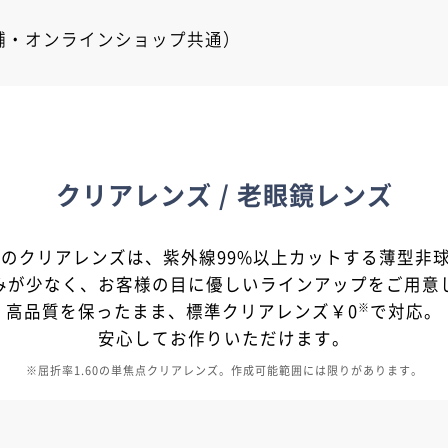
店舗・オンラインショップ共通）
クリアレンズ / 老眼鏡レンズ
NSのクリアレンズは、
紫外線99%以上カットする薄型非
みが少なく、
お客様の目に優しいラインアップを
ご用意
高品質を保ったまま、
標準クリアレンズ￥0
で対応。
※
安心してお作りいただけます。
※屈折率1.60の単焦点クリアレンズ。作成可能範囲には限りがあります。