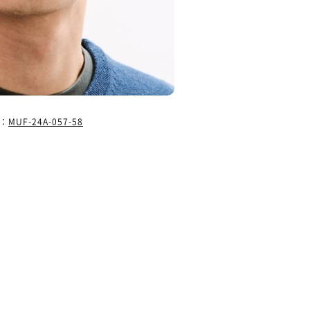
：
MUF-24A-057-58