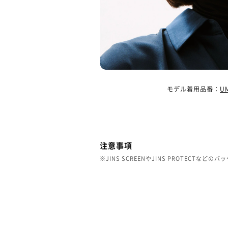
モデル着用品番：
UM
注意事項
※JINS SCREENやJINS PROTECT