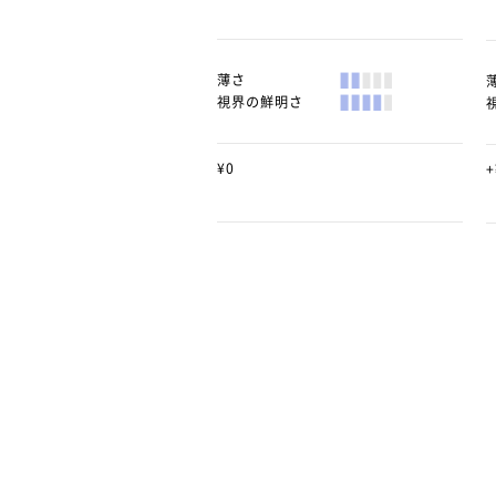
薄さ
視界の鮮明さ
¥0
+