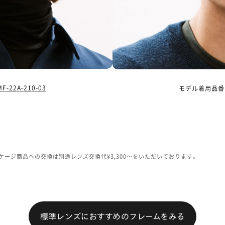
F-22A-210-03
モデル着用品番
などのパッケージ商品への交換は別途レンズ交換代¥3,300〜をいただいております。
標準レンズに
おすすめのフレームをみる