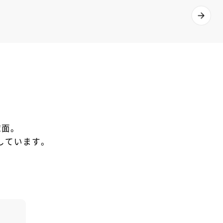
球面。
しています。