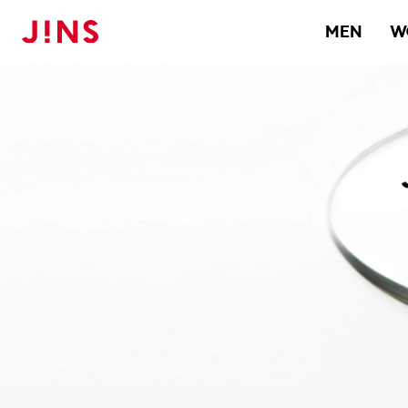
メガネのJINS TOP
レンズ
クリアレンズ/老眼鏡レンズ
MEN
W