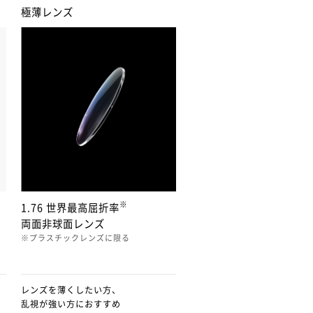
極薄レンズ
※
1.76 世界最高屈折率
両面非球面レンズ
※プラスチックレンズに限る
レンズを薄くしたい方、
乱視が強い方におすすめ