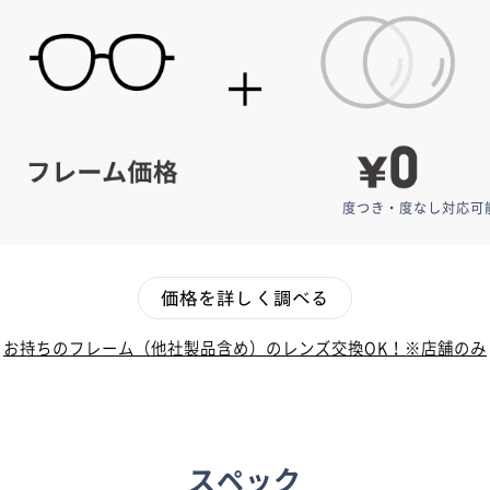
度つき・度なし対応可
価格を詳しく調べる
お持ちのフレーム（他社製品含め）の
レンズ交換OK！※店舗のみ
スペック