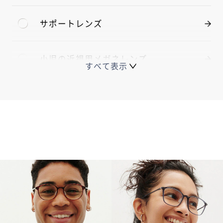
サポートレンズ
小児の近視用メガネレンズ
すべて表示
JINS SCREENレンズ
JINS FASHION COLOR LENS
調光・可視光調光レンズ
チークカラー®・コンシーラー®カラーレ
ンズ