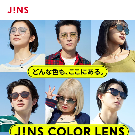
メガネのJINS TOP
レンズ
カラーレンズ（度付きサングラス）