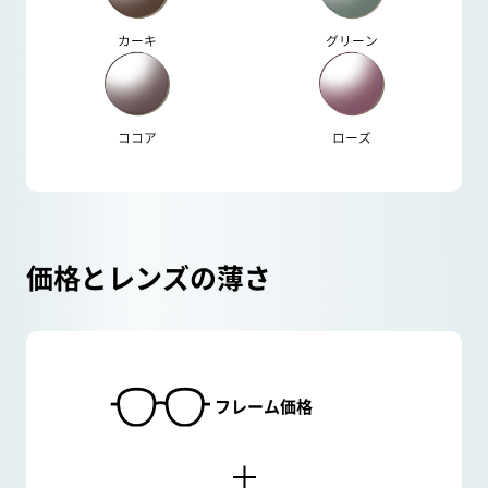
カーキ
グリーン
ココア
ローズ
価格とレンズの薄さ
フレーム価格