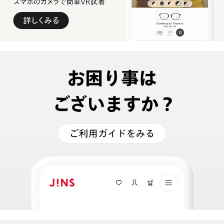
偏光レンズ
くもり止めレンズ
UVダブルカットレンズ
JINS無敵コーティング