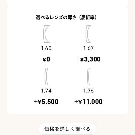
選べるレンズの薄さ（屈折率）
1.60
1.67
¥0
+¥3,300
1.74
1.76
+¥5,500
+¥11,000
価格を詳しく調べる