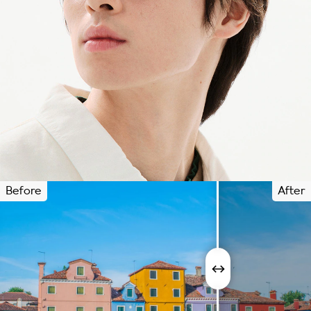
Before
After