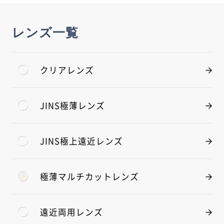
レンズ一覧
クリアレンズ
JINS極薄レンズ
JINS極上遠近レンズ
極薄マルチカットレンズ
遠近両用レンズ