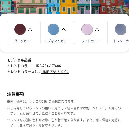
ダークカラー
ミディアムカラー
ライトカラー
トレンド
モデル着用品番
トレンドカラー：
URF-25A-178-86
トレンドカラー以外：
UMF-22A-210-94
注意事項
※表示価格は、レンズ2枚1組の価格になります。
※ご紹介しているレンズの色味・見え方・組み合わせは例になります。お好みの
フレームと合わせていただくことも可能です。
※レンズをお肌に合わせた際、色が若干暗くなります。また、端末環境や光源に
よって色味が異なる場合があります。