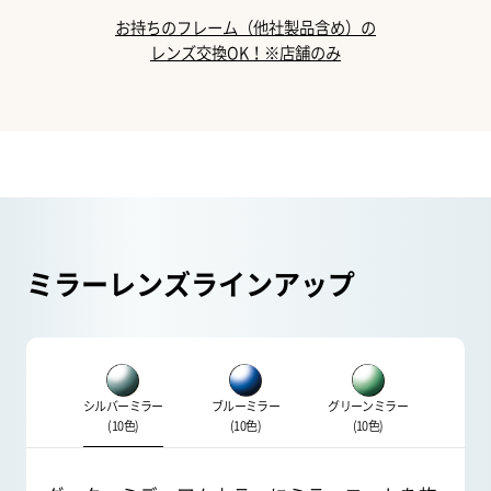
お持ちのフレーム（他社製品含め）の
レンズ交換OK！※店舗のみ
ミラーレンズラインアップ
シルバーミラー
ブルーミラー
グリーンミラー
(10色)
(10色)
(10色)