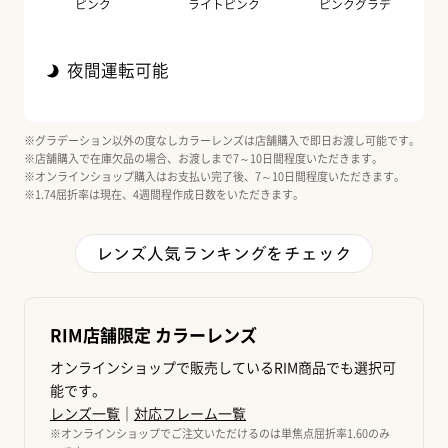
ピンク
ライトピンク
ピンクグラデ
夜間運転可能
グラデーション以外の度なしカラーレンズは店舗購入で即日お渡し可能です。
店舗購入で在庫欠品の場合、お渡しまで7～10日間程度いただきます。
オンラインショップ購入はお支払い完了後、7～10日間程度いただきます。
1.74屈折率は現在、4週間程作成日数をいただきます。
レンズ人気ランキングをチェック
RIM店舗限定 カラーレンズ
オンラインショップで販売しているRIM商品でも選択可
能です。
レンズ一覧
｜
対応フレーム一覧
※オンラインショップでご注文いただけるのは単焦点屈折率1.60のみ