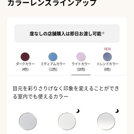
カラーレンズラインアップ
度なしの店舗購入は即日お渡し可能
※
NEW
ダークカラー
ミディアムカラー
ライトカラー
トレンドカラー
(4色)
(12色)
(18色)
(6色)
目元を彩りさりげなく印象を変えることができ
る室内でも使えるカラー