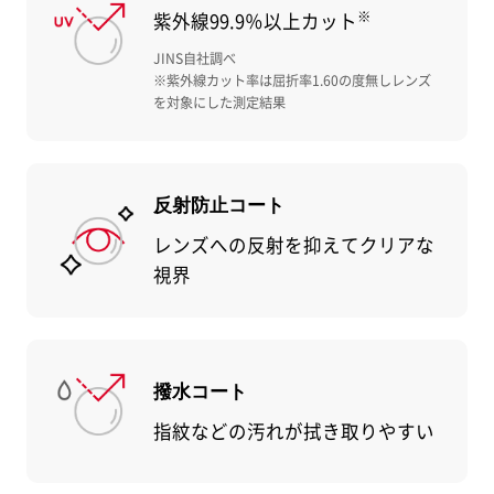
※
紫外線99.9％以上カット
JINS自社調べ
※紫外線カット率は屈折率1.60の度無しレンズ
を対象にした測定結果
反射防止コート
レンズへの反射を抑えてクリアな
視界
撥水コート
指紋などの汚れが拭き取りやすい