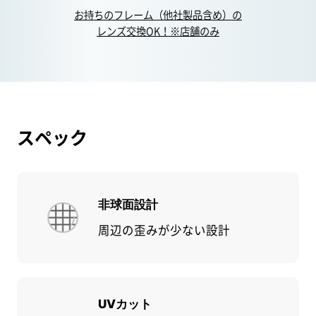
お持ちのフレーム（他社製品含め）の
レンズ交換OK！※店舗のみ
スペック
非球面設計
周辺の歪みが少ない設計
UVカット