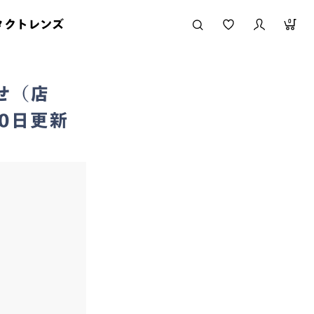
タクトレンズ
0
せ（店
0日更新