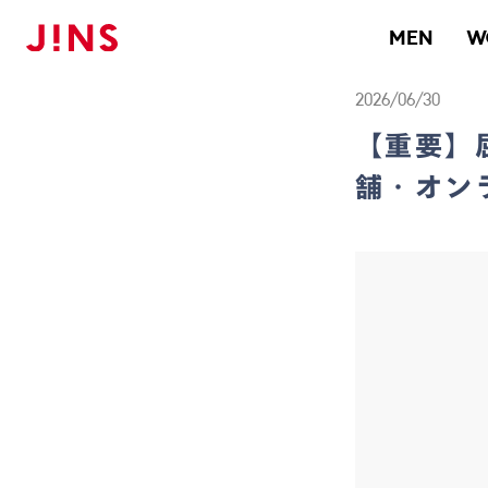
メガネのJINS TOP
お知らせ一覧
【重要】屈折率1.74レンズ納期延
MEN
W
2026/06/30
【重要】
舗・オン