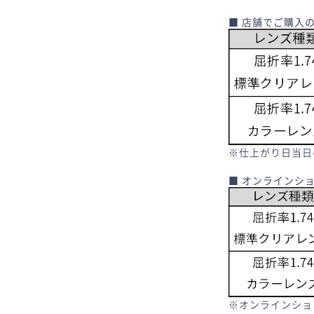
■ 店舗でご購入
※仕上がり日当日
■ オンラインシ
※オンラインショ