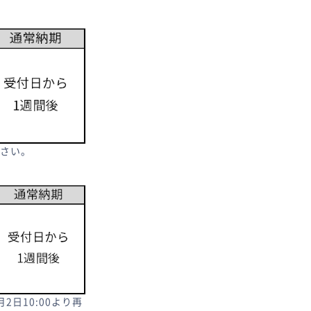
さい。
日10:00より再