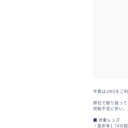
平素はJINSを
弊社で取り扱って
供給不足に伴い、
■ 対象レンズ
・屈折率1.74