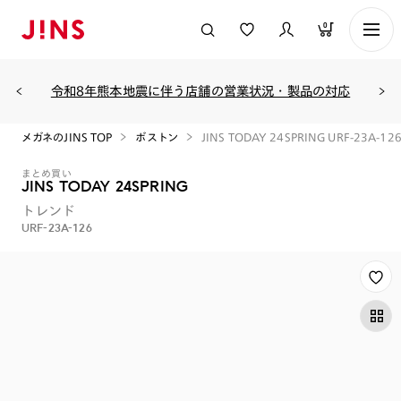
0
令和8年熊本地震に伴う店舗の営業状況・製品の対応
メガネのJINS TOP
ボストン
JINS TODAY 24SPRING URF-23A-12
まとめ買い
JINS TODAY 24SPRING
トレンド
URF-23A-126