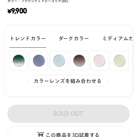
カラー：
ブラウンデミ×ピーコック(86)
¥
9,900
トレンドカラー
ダークカラー
ミディアムカ
カラーレンズを組み合わせる
SOLD OUT
この商品を3D試着する