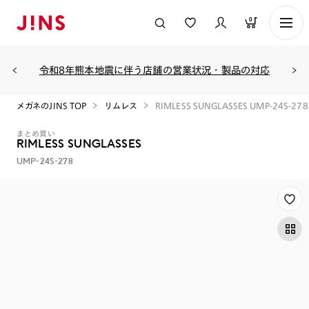
0
令和8年熊本地震に伴う店舗の営業状況・製品の対応
メガネのJINS TOP
リムレス
RIMLESS SUNGLASSES UMP-24S-278
まとめ買い
RIMLESS SUNGLASSES
UMP-24S-278