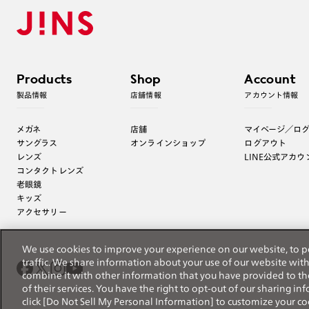
Products
Shop
Account
製品情報
店舗情報
アカウント情報
メガネ
店舗
マイページ／ロ
サングラス
オンラインショップ
ログアウト
レンズ
LINE公式アカウ
コンタクトレンズ
老眼鏡
キッズ
アクセサリー
We use cookies to improve your experience on our website, to p
traffic. We share information about your use of our website wit
combine it with other information that you have provided to th
of their services. You have the right to opt-out of our sharing i
click [Do Not Sell My Personal Information] to customize your co