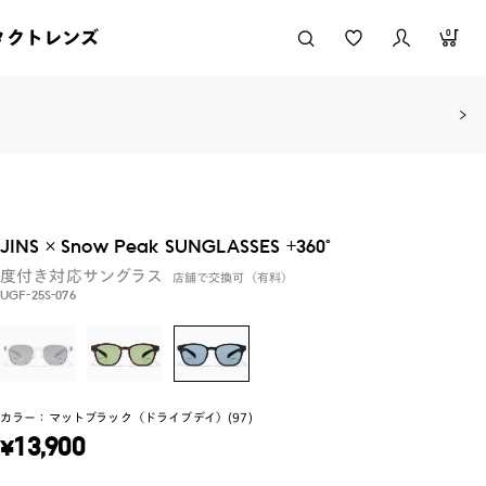
タクトレンズ
0
JINS × Snow Peak SUNGLASSES +360°
度付き対応サングラス
店舗で交換可（有料）
UGF-25S-076
カラー：
マットブラック（ドライブデイ）(97)
¥
13,900