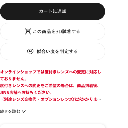
カートに追加
この商品を3D試着する
似合い度
を判定する
オンラインショップでは度付きレンズへの変更に対応し
ておりません。
度付きレンズへの変更をご希望の場合は、商品到着後、
JINS店舗へお持ちください。
（別途レンズ交換代・オプションレンズ代がかかります
のでご注意ください。）
続きを読む
JINSとアウトドアブランドSnow Peakのコラボレーショ
ンサングラス。