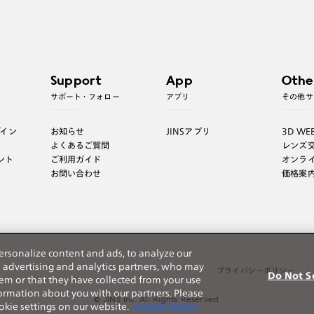
Support
App
Othe
サポート・フォロー
アプリ
その他サ
グイン
お知らせ
JINSアプリ
3D WE
よくあるご質問
レンズ
ント
ご利用ガイド
オンラ
お問い合わせ
価格案
ersonalize content and ads, to analyze our
h advertising and analytics partners, who may
プライバシーポリシー
Do Not S
em or that they have collected from your use
nformation about you with our partners. Please
© JINS Inc. All Rights Reserved.
okie settings on our website.
Cookie Policy