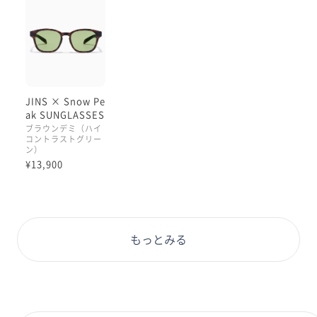
JINS × Snow Pe
ak SUNGLASSES
+360°
ブラウンデミ（ハイ
コントラストグリー
ン）
¥13,900
もっとみる