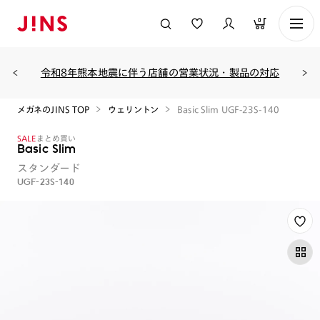
0
令和8年熊本地震に伴う店舗の営業状況・製品の対応
メガネのJINS TOP
ウェリントン
Basic Slim UGF-23S-140
SALE
まとめ買い
Basic Slim
スタンダード
UGF-23S-140