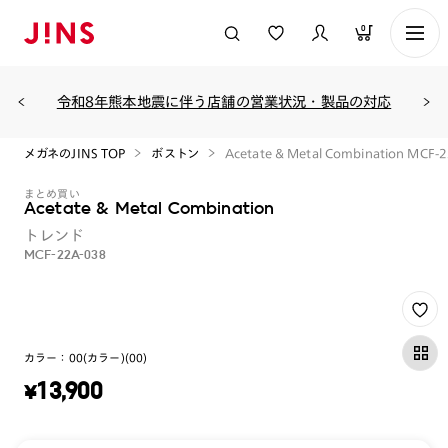
0
令和8年熊本地震に伴う店舗の営業状況・製品の対応
メガネのJINS TOP
ボストン
Acetate & Metal Combination MCF-
まとめ買い
Acetate & Metal Combination
トレンド
MCF-22A-038
カラー：
00(カラー)(00)
¥
13,900