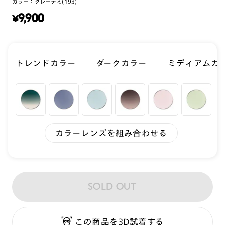
カラー：
グレーデミ(193)
¥
9,900
トレンドカラー
ダークカラー
ミディアムカ
カラーレンズを組み合わせる
SOLD OUT
この商品を3D試着する