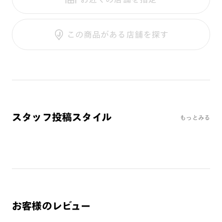
フレーム素材：
フロント：樹脂
調光UVダブルカット
テンプル：樹脂
調光SCREEN
ご利用ガイド
くもり止めレンズ
この商品がある店舗を探す
カラーレンズ：ダークカラー
カラーレンズ：ミディアムカラー
カラーレンズ：ライトカラー
カラーレンズ：トレンドカラー
コンシーラーカラー
コンシーラーカラーUVダブルカット
スタッフ投稿スタイル
もっとみる
偏光レンズ
アクティブレンズ
UVダブルカットレンズ
JINS VIOLET+
ミラーレンズ
※オンラインショップで作成可能なレンズはショッピングカート内で表示され
お客様のレビュー
るレンズに限ります。それ以外の対応レンズについてはJINS実店舗でお取り扱
いしております。