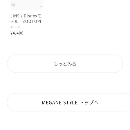
JINS / Disneyモ
デル ZOOTOPI
Aデザイン ニッ
カーキ
クモデル
¥4,400
もっとみる
MEGANE STYLE トップへ