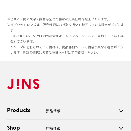
※当サイト内の文字・画像等全ての情報の無断転載を禁止いたします。
※オプションレンズは、販売状況により取り扱いを終了している場合がございま
す。
※JINS MEGANE STYLE内の紹介商品、キャンペーンにおいては終了している場
合がございます。
※本ページに記載されている価格は、商品詳細ページの価格と異なる場合がござ
います。最新の価格は各商品詳細ページにてご確認ください。
Products
製品情報
メガネ
Shop
店舗情報
サングラス