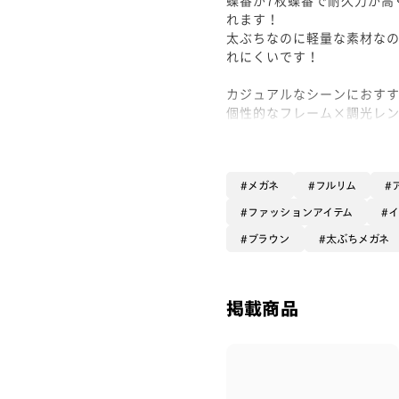
れます！
太ぶちなのに軽量な素材な
れにくいです！
カジュアルなシーンにおすす
個性的なフレーム×調光レン
カラーレンズで仕上げてサ
メガネ
フルリム
ファッションアイテム
ブラウン
太ぶちメガネ
掲載商品