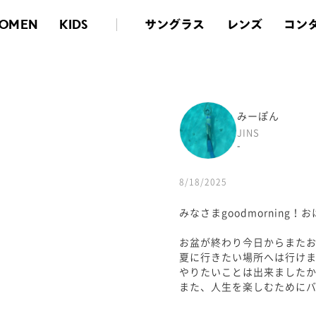
サングラス
レンズ
コン
OMEN
KIDS
みーぽん
JINS
-
8/18/2025
みなさまgoodmorning
お盆が終わり今日からまたお
夏に行きたい場所へは行け
やりたいことは出来ました
また、人生を楽しむためにバ