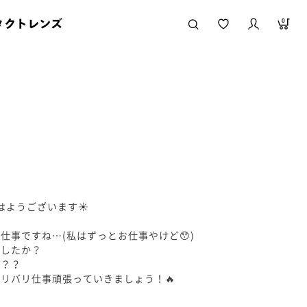
タクトレンズ
0
！おはようございます☀
仕事ですね…(私はずっとお仕事やけど😯)
ましたか？
か？？
リバリ仕事頑張っていきましょう！🔥