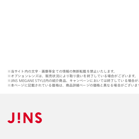
※当サイト内の文字・画像等全ての情報の無断転載を禁止いたします。
※オプションレンズは、販売状況により取り扱いを終了している場合がございます。
※JINS MEGANE STYLE内の紹介商品、キャンペーンにおいては終了している場合
※本ページに記載されている価格は、商品詳細ページの価格と異なる場合がございま