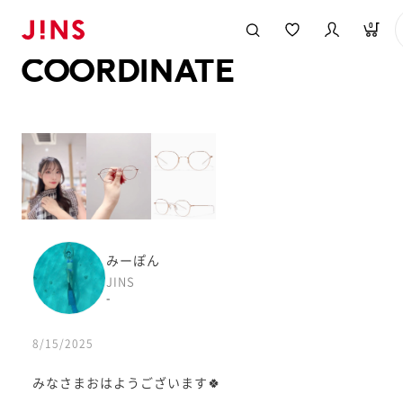
メガネのJINS TOP
JINS MEGANE STYLE
COORDINATE
0
COORDINATE
みーぽん
JINS
-
8/15/2025
みなさまおはようございます🍀