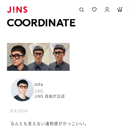
メガネのJINS TOP
JINS MEGANE STYLE
COORDINATE
0
COORDINATE
sota
JINS
JINS 自由が丘店
8/8/2024
なんとも言えない違和感がかっこいい。