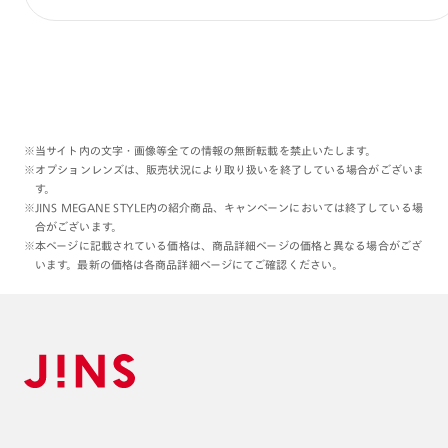
※当サイト内の文字・画像等全ての情報の無断転載を禁止いたします。
※オプションレンズは、販売状況により取り扱いを終了している場合がございま
す。
※JINS MEGANE STYLE内の紹介商品、キャンペーンにおいては終了している場
合がございます。
※本ページに記載されている価格は、商品詳細ページの価格と異なる場合がござ
います。最新の価格は各商品詳細ページにてご確認ください。