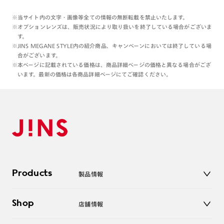
※当サイト内の文字・画像等全ての情報の無断転載を禁止いたします。
※オプションレンズは、販売状況により取り扱いを終了している場合がございま
す。
※JINS MEGANE STYLE内の紹介商品、キャンペーンにおいては終了している場
合がございます。
※本ページに記載されている価格は、商品詳細ページの価格と異なる場合がござ
います。最新の価格は各商品詳細ページにてご確認ください。
Products
製品情報
メガネ
Shop
店舗情報
サングラス
レンズ