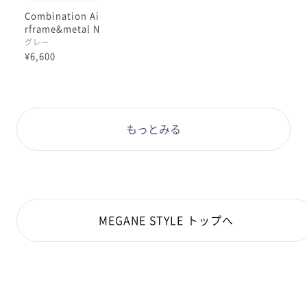
Combination Ai
rframe&metal N
UANCE
グレー
¥6,600
もっとみる
MEGANE STYLE トップへ