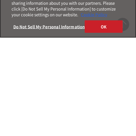
sharing information about you with our partners. Please
click [Do Not Sell My Personal Information] to customize
your cookie settings on our website.
Cookie Policy
Do Not Sell My Personal Information
OK
Products
製品情報
メガネ
Shop
店舗情報