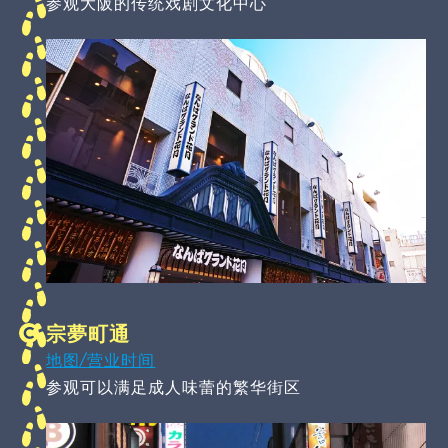
参观大阪的传统戏剧文化中心
宗夢町通
地图/营业时间
参观可以满足成人味蕾的繁华街区