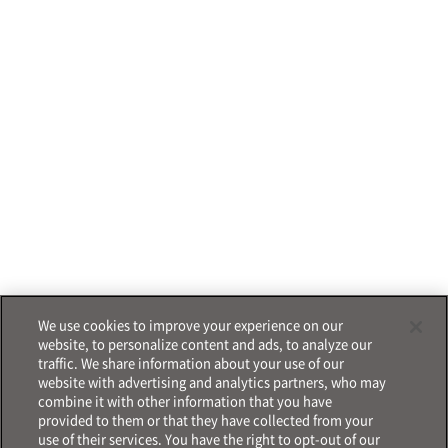
We use cookies to improve your experience on our
website, to personalize content and ads, to analyze our
traffic. We share information about your use of our
website with advertising and analytics partners, who may
combine it with other information that you have
provided to them or that they have collected from your
use of their services. You have the right to opt-out of our