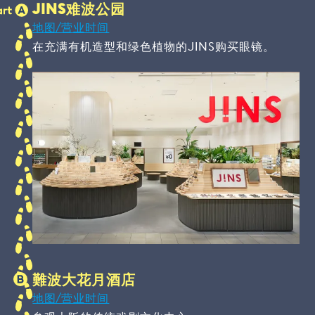
JINS难波公园
地图/营业时间
在充满有机造型和绿色植物的JINS购买眼镜。
難波大花月酒店
地图/营业时间