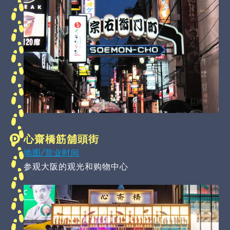
心齋橋筋舖頭街
地图/营业时间
参观大阪的观光和购物中心