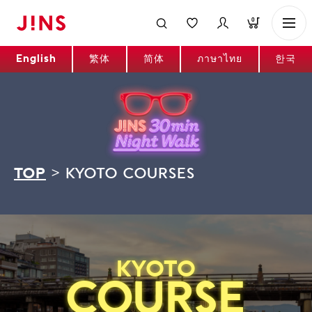
0
English
繁体
简体
ภาษาไทย
한국
TOP
>
KYOTO COURSES
KYOTO
COURSE