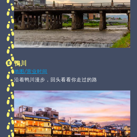
鴨川
地图/营业时间
沿着鸭川漫步，回头看看你走过的路