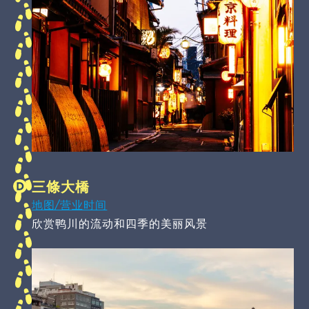
三條大橋
地图/营业时间
欣赏鸭川的流动和四季的美丽风景