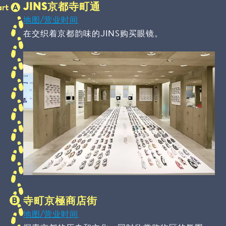
JINS京都寺町通
地图/营业时间
在交织着京都韵味的JINS购买眼镜。
寺町京極商店街
地图/营业时间