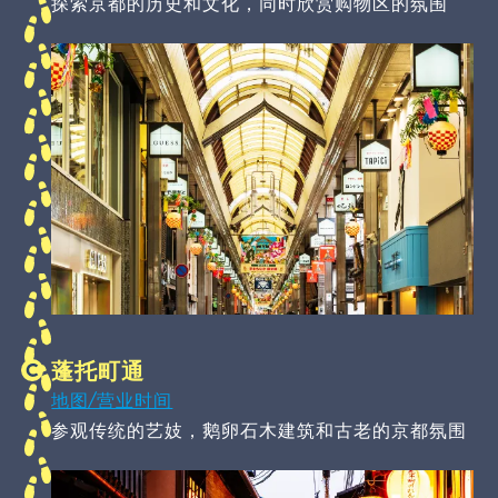
探索京都的历史和文化，同时欣赏购物区的氛围
蓬托町通
地图/营业时间
参观传统的艺妓，鹅卵石木建筑和古老的京都氛围