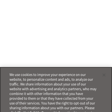
We use cookies to improve your experience on our
website, to personalize content and ads, to analyze our
traffic. We share information about your use of our
website with advertising and analytics partners, who may
combine it with other information that you have
provided to them or that they have collected from your
use of their services. You have the right to opt-out of our
sharing information about you with our partners. Please