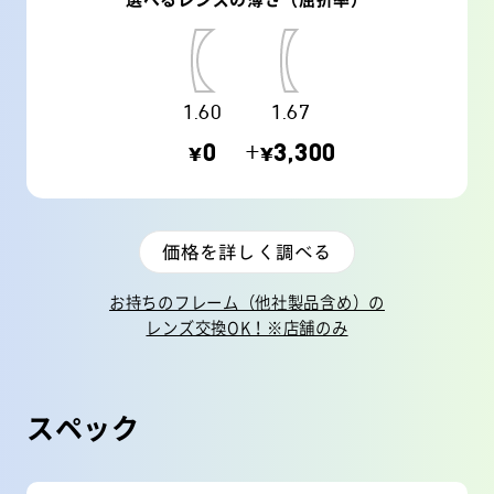
1.60
1.67
¥0
+¥3,300
価格を詳しく調べる
お持ちのフレーム（他社製品含め）の
レンズ交換OK！※店舗のみ
スペック