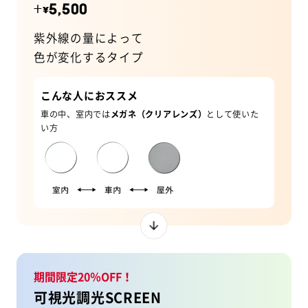
+
5,500
¥
紫外線の量によって
色が変化するタイプ
こんな人におススメ
車の中、室内では
メガネ（クリアレンズ）
として使いた
い方
期間限定20％OFF！
可視光調光SCREEN