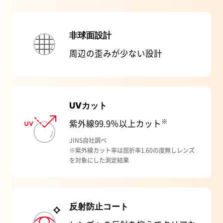
非球面設計
周辺の歪みが少ない設計
UVカット
※
紫外線99.9％以上カット
JINS自社調べ
※紫外線カット率は屈折率1.60の度無しレンズ
を対象にした測定結果
反射防止コート