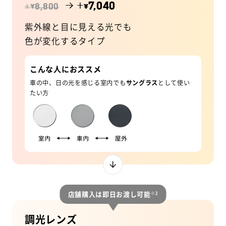
→ +
7,040
¥
¥
+
8,800
紫外線と目に見える光でも
色が変化するタイプ
こんな人におススメ
車の中、日の光を感じる室内でも
サングラス
として使い
たい方
店舗購入は即日お渡し可能
※2
調光レンズ