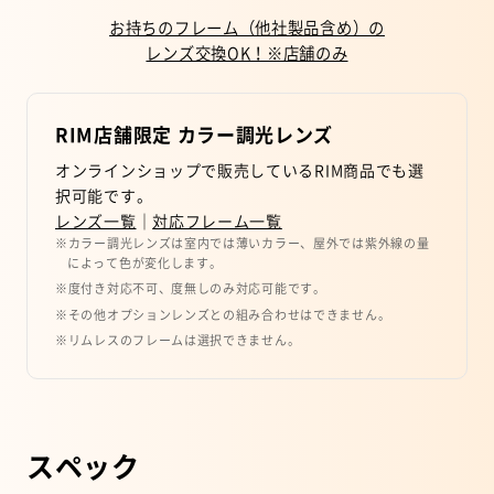
お持ちのフレーム（他社製品含め）の
レンズ交換OK！※店舗のみ
RIM店舗限定 カラー調光レンズ
オンラインショップで販売しているRIM商品でも選
択可能です。
レンズ一覧
｜
対応フレーム一覧
※カラー調光レンズは室内では薄いカラー、屋外では紫外線の量
によって色が変化します。
※度付き対応不可、度無しのみ対応可能です。
※その他オプションレンズとの組み合わせはできません。
※リムレスのフレームは選択できません。
スペック