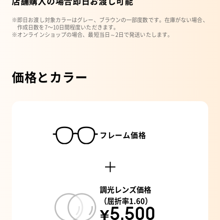
店舗購入の場合即日お渡し可能
※即日お渡し対象カラーはグレー、ブラウンの一部度数です。在庫がない場合、
作成日数を7〜10日間程度いただきます。
※オンラインショップの場合、最短当日～2日で発送いたします。
価格とカラー
フレーム価格
調光レンズ価格
（屈折率1.60）
¥5,500