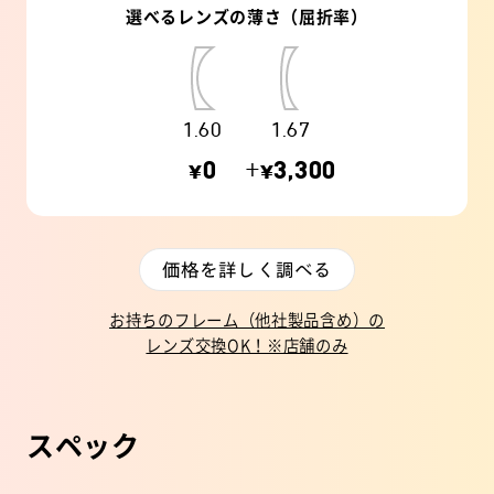
選べるレンズの薄さ（屈折率）
1.60
1.67
¥0
+¥3,300
価格を詳しく調べる
お持ちのフレーム（他社製品含め）の
レンズ交換OK！※店舗のみ
スペック