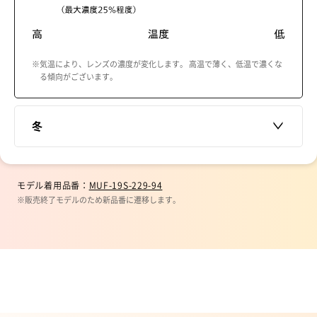
※気温により、レンズの濃度が変化します。 高温で薄く、低温で濃くな
る傾向がございます。
冬
モデル着用品番：
MUF-19S-229-94
※販売終了モデルのため新品番に遷移します。