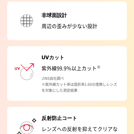
非球面設計
周辺の歪みが少ない設計
UVカット
※
紫外線99.9％以上カット
JINS自社調べ
※紫外線カット率は屈折率1.60の度無しレンズ
を対象にした測定結果
反射防止コート
レンズへの反射を抑えてクリアな