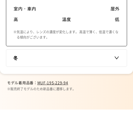
※気温により、レンズの濃度が変化します。 高温で薄く、低温で濃くな
る傾向がございます。
冬
モデル着用品番：
MUF-19S-229-94
※販売終了モデルのため新品番に遷移します。