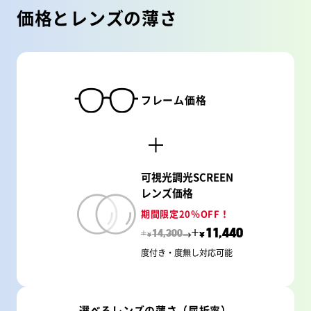
価格とレンズの薄さ
フレーム価格
可視光調光SCREEN
レンズ価格
期間限定20％OFF！
→
+
11,440
+
14,300
¥
¥
度付き・度無し対応可能
選べるレンズの薄さ（屈折率）