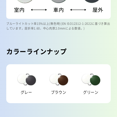
ブルーライトカット率15%以上(無色時)(EN ISO12312-1:2022に基づき算出
しています。屈折率1.60、中心肉厚2.0mmによる数値。)
カラーラインナップ
グレー
ブラウン
グリーン