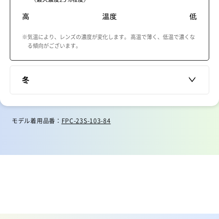
※気温により、レンズの濃度が変化します。 高温で薄く、低温で濃くな
る傾向がございます。
冬
モデル着用品番：
FPC-23S-103-84