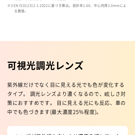
※3 EN ISO12312-1:2022に基づき算出。屈折率1.60、中心肉厚2.0mmによ
る数値。
可視光調光レンズ
紫外線だけでなく目に見える光でも色が変化する
タイプ。
調光レンズより濃くなるので、眩しさ対
策におすすめです。
目に見える光にも反応、車の
中でも色づきます(最大濃度25％程度)。