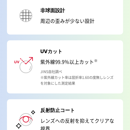
非球面設計
周辺の歪みが少ない設計
UVカット
※
紫外線99.9％以上カット
JINS自社調べ
※紫外線カット率は屈折率1.60の度無しレンズ
を対象にした測定結果
反射防止コート
レンズへの反射を抑えてクリアな
視界