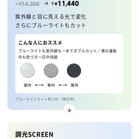
→ +
11,440
¥
¥
+
14,300
紫外線と目に見える光で変化
さらにブルーライトもカット
こんな人におススメ
ブルーライトも紫外線も一本でダブルカット／車の運転
中も色づき一日中快適
ブルーライトカット率15%（無色時）
調光SCREEN