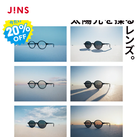
メガネのJINS TOP
レンズ
調光レンズ・可視光調光レンズ・調光SCREE