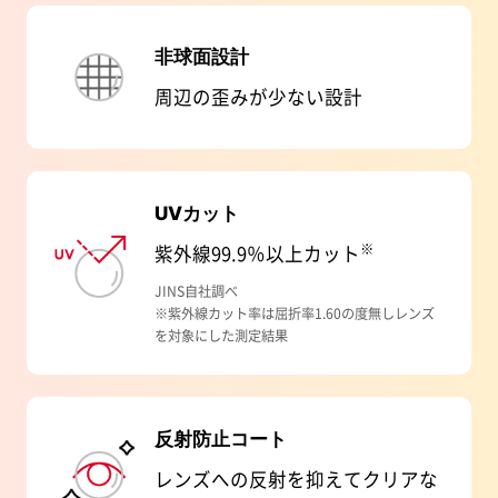
非球面設計
周辺の歪みが少ない設計
UVカット
※
紫外線99.9％以上カット
JINS自社調べ
※紫外線カット率は屈折率1.60の度無しレンズ
を対象にした測定結果
反射防止コート
レンズへの反射を抑えてクリアな