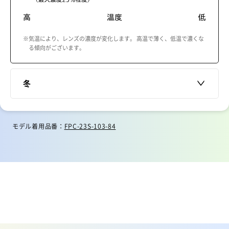
※気温により、レンズの濃度が変化します。 高温で薄く、低温で濃くな
る傾向がございます。
冬
モデル着用品番：
FPC-23S-103-84