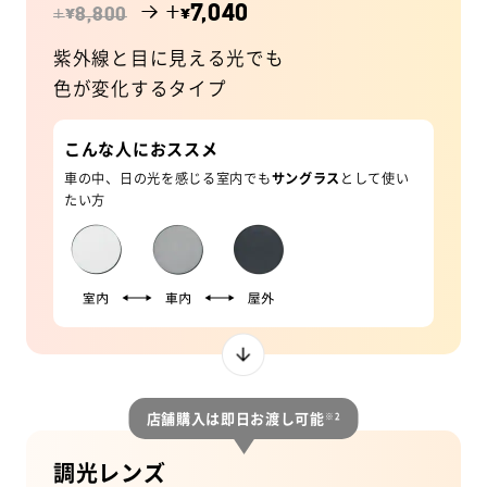
→ +
7,040
¥
¥
+
8,800
紫外線と目に見える光でも
色が変化するタイプ
こんな人におススメ
車の中、日の光を感じる室内でも
サングラス
として使い
たい方
店舗購入は即日お渡し可能
※2
調光レンズ