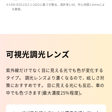
※3 EN ISO12312-1:2022に基づき算出。屈折率1.60、中心肉厚2.0mmによ
る数値。
可視光調光レンズ
紫外線だけでなく目に見える光でも色が変化する
タイプ。
調光レンズより濃くなるので、眩しさ対
策におすすめです。
目に見える光にも反応、車の
中でも色づきます(最大濃度25％程度)。