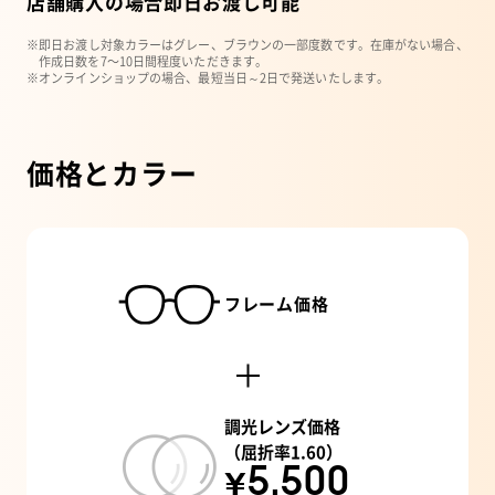
店舗購入の場合即日お渡し可能
※即日お渡し対象カラーはグレー、ブラウンの一部度数です。在庫がない場合、
作成日数を7〜10日間程度いただきます。
※オンラインショップの場合、最短当日～2日で発送いたします。
価格とカラー
フレーム価格
調光レンズ価格
（屈折率1.60）
¥5,500