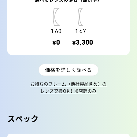
1.60
1.67
¥0
+¥3,300
価格を詳しく調べる
お持ちのフレーム（他社製品含め）の
レンズ交換OK！※店舗のみ
スペック