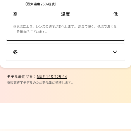
※気温により、レンズの濃度が変化します。 高温で薄く、低温で濃くな
る傾向がございます。
冬
モデル着用品番：
MUF-19S-229-94
※販売終了モデルのため新品番に遷移します。