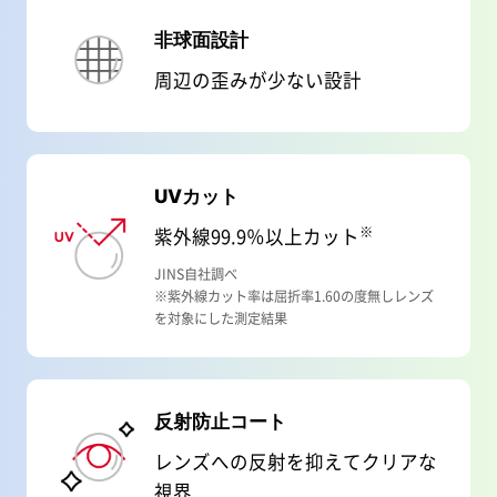
非球面設計
周辺の歪みが少ない設計
UVカット
※
紫外線99.9％以上カット
JINS自社調べ
※紫外線カット率は屈折率1.60の度無しレンズ
を対象にした測定結果
反射防止コート
レンズへの反射を抑えてクリアな
視界