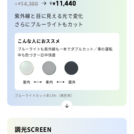
→ +
11,440
¥
¥
+
14,300
紫外線と目に見える光で変化
さらにブルーライトもカット
こんな人におススメ
ブルーライトも紫外線も一本でダブルカット／車の運転
中も色づき一日中快適
ブルーライトカット率15%（無色時）
調光SCREEN