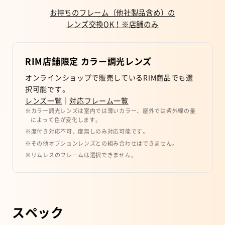
お持ちのフレーム（他社製品含め）の
レンズ交換OK！※店舗のみ
RIM店舗限定 カラー調光レンズ
オンラインショップで販売しているRIM商品でも選
択可能です。
レンズ一覧
｜
対応フレーム一覧
※カラー調光レンズは室内では薄いカラー、屋外では紫外線の量
によって色が変化します。
※度付き対応不可、度無しのみ対応可能です。
※その他オプションレンズとの組み合わせはできません。
※リムレスのフレームは選択できません。
スペック