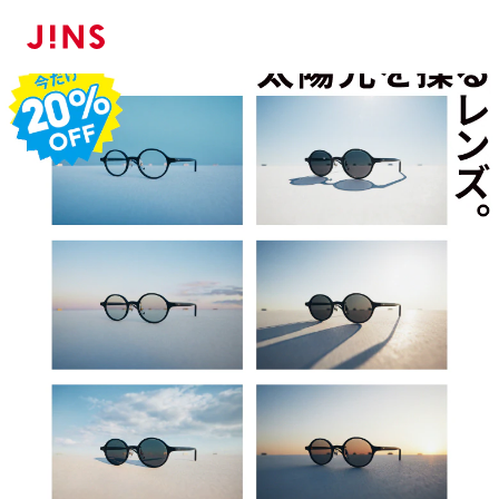
メガネのJINS TOP
レンズ
調光レンズ・可視光調光レンズ・調光SCREE