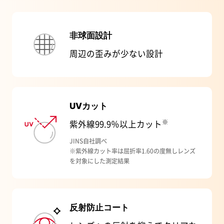
非球面設計
周辺の歪みが少ない設計
UVカット
※
紫外線99.9％以上カット
JINS自社調べ
※紫外線カット率は屈折率1.60の度無しレンズ
を対象にした測定結果
反射防止コート