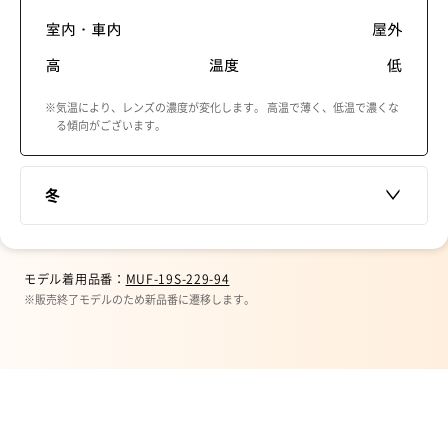
※気温により、レンズの濃度が変化します。 高温で薄く、低温で濃くな
る傾向がございます。
冬
モデル着用品番：
MUF-19S-229-94
※販売終了モデルのため新品番に遷移します。