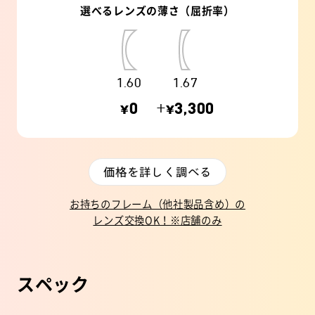
選べるレンズの薄さ（屈折率）
1.60
1.67
¥0
+¥3,300
価格を詳しく調べる
お持ちのフレーム（他社製品含め）の
レンズ交換OK！※店舗のみ
スペック