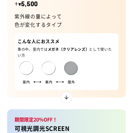
+
5,500
¥
紫外線の量によって
色が変化するタイプ
こんな人におススメ
車の中、室内では
メガネ（クリアレンズ）
として使いた
い方
期間限定20％OFF！
可視光調光SCREEN