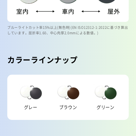
ブルーライトカット率15%以上(無色時)(EN ISO12312-1:2022に基づき算出
しています。屈折率1.60、中心肉厚2.0mmによる数値。)
カラーラインナップ
グレー
ブラウン
グリーン