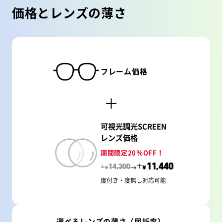
価格とレンズの薄さ
フレーム価格
可視光調光SCREEN
レンズ価格
期間限定20％OFF！
→
+
11,440
+
14,300
¥
¥
度付き・度無し対応可能
選べるレンズの薄さ（屈折率）