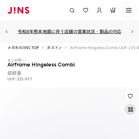
0
令和8年熊本地震に伴う店舗の営業状況・製品の対応
メガネのJINS TOP
ボストン
Airframe Hingeless Combi UUF-22S-
まとめ買い
Airframe Hingeless Combi
超軽量
UUF-22S-017