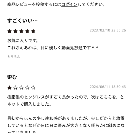
※注文時に【度つき】→【レンズ交換券を発行】をお選びのうえ、店頭にてオ
商品レビューを投稿するには
ログイン
してください。
プションレンズ代金をお支払いください。（※一部レンズ交換不可の商品を
除きます。）
※お選び頂くフレームや度数によっては作成できない場合がございます。
すごくいい…
※RIM限定の記載があるカラーレンズは商品名に＜R!M＞の記載があるフレー
ムのみの対応となります。
2023/02/10 23:55:26
※詳しくは
レンズガイド
をご確認ください。
お気に入りです。
これさえあれば、目に優しく動画見放題です＾＾
とろろん
よくある質問
Q
オンラインショップで遠近両用レンズ（累進レンズ）のメ
歪む
ガネを作成できますか？
2024/06/11 18:30:43
A
オンラインショップで遠近両用レンズ（クリアレンズの
樹脂製のヒンジレスがすごく良かったので、次はこちらを、と
み）をご注文の場合、レンズ交換券を選択後に店舗にて度
ネットで購入しました。
つき対応可能です。
商品とレンズ交換券が届きましたらお近くのJINS店舗へご
最初からほんの少し違和感がありましたが、少しだからと放置
持参ください。なお、特注レンズの為、後日お渡しとなり
しているとなぜか日に日に歪みが大きくなり明らかに斜めにな
作成日数をいただきます。
っていきました。