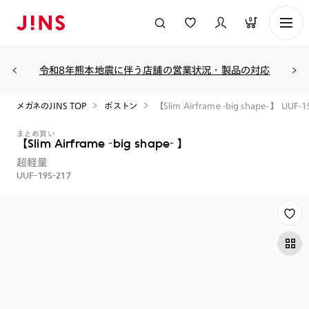
0
令和8年熊本地震に伴う店舗の営業状況・製品の対応
メガネのJINS TOP
ボストン
【Slim Airframe -big shape- 】 UUF-
まとめ買い
【Slim Airframe -big shape- 】
超軽量
UUF-19S-217