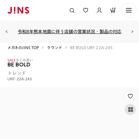
0
令和8年熊本地震に伴う店舗の営業状況・製品の対応
メガネのJINS TOP
ラウンド
BE BOLD URF-22A-245
SALE
まとめ買い
BE BOLD
トレンド
URF-22A-245