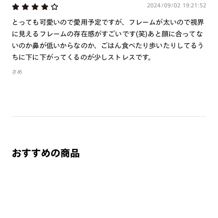
2024/09/02 19:21:52
とっても可愛いので愛用予定ですが、フレームが太いので視界
に見えるフレームの存在感がすごいです(笑)あと顔に合ってな
いのか鼻が低いからなのか、ごはん食べたり歩いたりしてるう
ちに下に下がってくるのが少しストレスです。
さめ
おすすめの商品