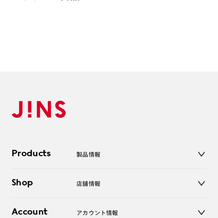
Products
製品情報
メガネ
Shop
店舗情報
サングラス
レンズ
店舗
コンタクトレンズ
Account
アカウント情報
オンラインショップ