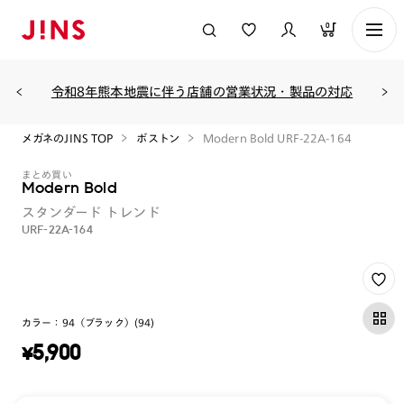
0
令和8年熊本地震に伴う店舗の営業状況・製品の対応
メガネのJINS TOP
ボストン
Modern Bold URF-22A-164
まとめ買い
Modern Bold
スタンダード
トレンド
URF-22A-164
カラー：
94（ブラック）(94)
¥
5,900