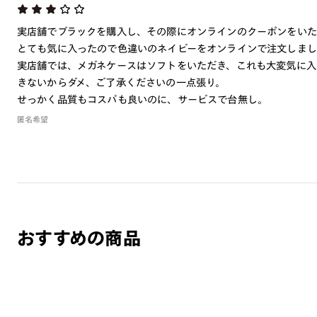
実店舗でブラックを購入し、その際にオンラインのクーポンをい
とても気に入ったので色違いのネイビーをオンラインで注文しま
実店舗では、メガネケースはソフトをいただき、これも大変気に入
きないからダメ、ご了承くださいの一点張り。
せっかく品質もコスパも良いのに、サービスで台無し。
匿名希望
おすすめの商品