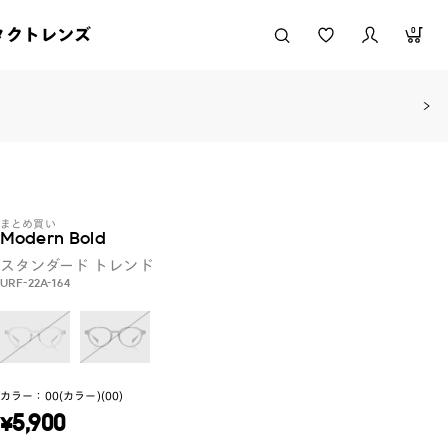
タクトレンズ
0
まとめ買い
Modern Bold
スタンダード
トレンド
URF-22A-164
カラー：
00(カラー)(00)
¥
5,900