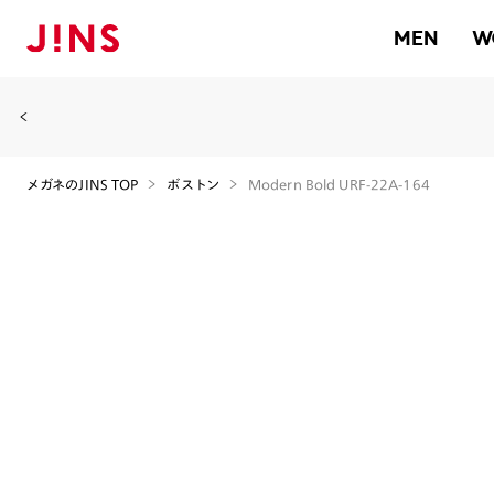
MEN
W
メガネのJINS TOP
ボストン
Modern Bold URF-22A-164