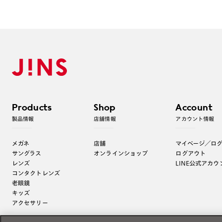
Products
Shop
Account
製品情報
店舗情報
アカウント情報
メガネ
店舗
マイページ／ロ
サングラス
オンラインショップ
ログアウト
レンズ
LINE公式アカウ
コンタクトレンズ
老眼鏡
キッズ
アクセサリー