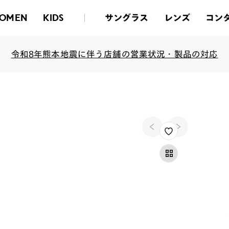
サングラス
レンズ
コン
OMEN
KIDS
令和8年熊本地震に伴う店舗の営業状況・製品の対応