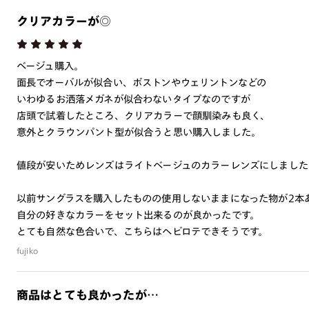
クリアカラーが◎
ベージュ購入。
面長でオーバルが似合い、ボストンやウェリントンなどの
いわゆるお洒落メガネが似合わないタイプなのですが
店頭で試着したところ、クリアカラーで顔馴染みも良く、
意外とクラウンパント型が似合うと思い購入しました。
値段が安いためレンズはライトベージュのカラーレンズにしました
以前サングラスを購入したものの使用しないままになった物が2本
自分の好きなカラーをセット出来るのが良かったです。
とても自然な色合いで、こちらはヘビロテできそうです。
fujiko
商品はとても良かったが…