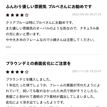
ふんわり優しい雰囲気 ブルベさんにお勧めです
2022/05/03 20:27:25
クリアブルーは特にブルベさんにお勧めです。
また優しい雰囲気のオーバルのような形なので、ナチュラル系
の方に良いと思います。
やや大きめのフレームなので小顔さんは注意してください。
MM
ブラウンデミの表面劣化にご注意を
2021/11/26 19:25:47
ブラウンデミを購入しました。
１年位たった頃でしょうか、フレームの表面が汚れたようによ
れていて、拭いても取れなかったため爪で剥がそうとしたら、
表面ごと剥がれて透明のプラ素材が露出してしまいました。
劣化により浮き出てしまったようです。