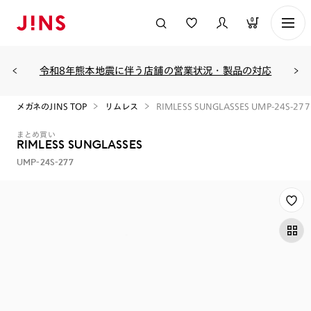
0
令和8年熊本地震に伴う店舗の営業状況・製品の対応
メガネのJINS TOP
リムレス
RIMLESS SUNGLASSES UMP-24S-277
まとめ買い
RIMLESS SUNGLASSES
UMP-24S-277