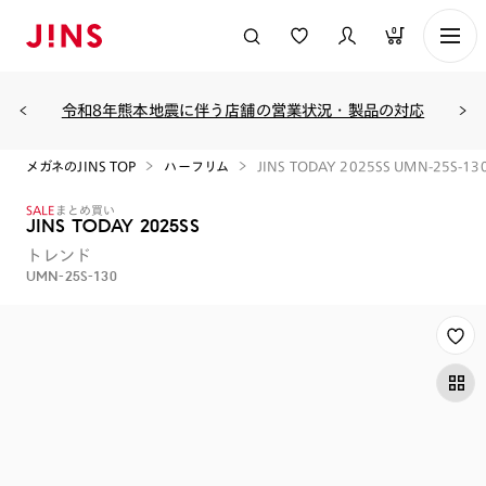
0
令和8年熊本地震に伴う店舗の営業状況・製品の対応
メガネのJINS TOP
ハーフリム
JINS TODAY 2025SS UMN-25S-13
SALE
まとめ買い
JINS TODAY 2025SS
トレンド
UMN-25S-130