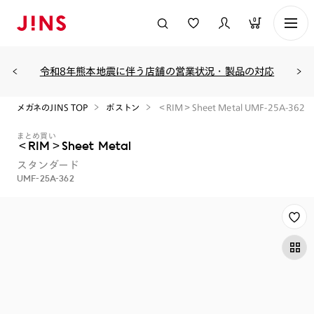
0
令和8年熊本地震に伴う店舗の営業状況・製品の対応
メガネのJINS TOP
ボストン
＜RIM＞Sheet Metal UMF-25A-362
まとめ買い
＜RIM＞Sheet Metal
スタンダード
UMF-25A-362