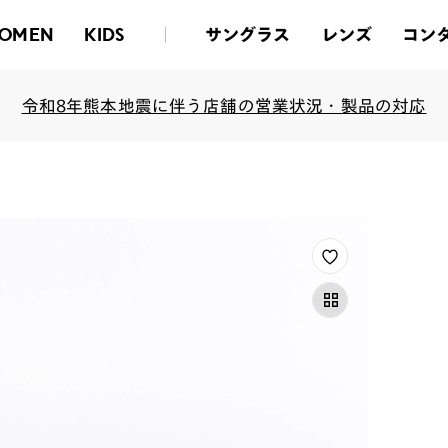
サングラス
レンズ
コン
OMEN
KIDS
令和8年熊本地震に伴う店舗の営業状況・製品の対応