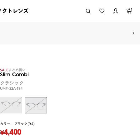
タクトレンズ
0
SALE
まとめ買い
Slim Combi
クラシック
UMF-22A-194
カラー：
ブラック(94)
¥4,400