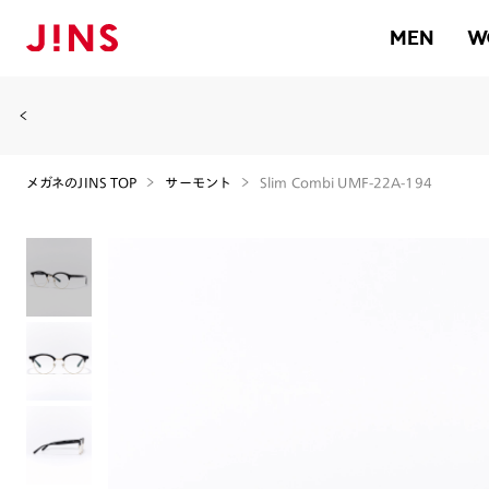
MEN
W
メガネのJINS TOP
サーモント
Slim Combi UMF-22A-194