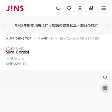
0
令和8年熊本地震に伴う店舗の営業状況・製品の対応
メガネのJINS TOP
サーモント
Slim Combi UMF-22A-193
SALE
まとめ買い
Slim Combi
クラシック
UMF-22A-193