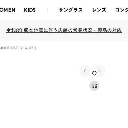
サングラス
レンズ
コン
OMEN
KIDS
令和8年熊本地震に伴う店舗の営業状況・製品の対応
 MOOD UMF-21A-039