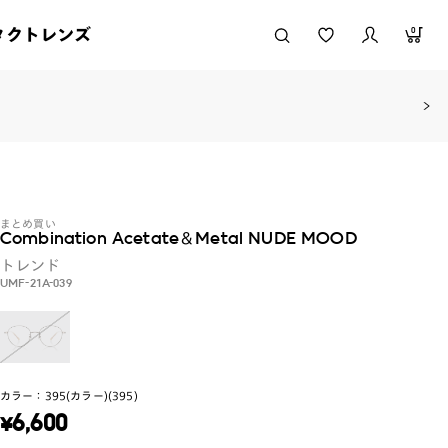
タクトレンズ
0
まとめ買い
Combination Acetate＆Metal NUDE MOOD
トレンド
UMF-21A-039
カラー：
395(カラー)(395)
¥
6,600