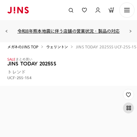
0
令和8年熊本地震に伴う店舗の営業状況・製品の対応
メガネのJINS TOP
ウェリントン
JINS TODAY 2025SS UCF-25S-15
SALE
まとめ買い
JINS TODAY 2025SS
トレンド
UCF-25S-154