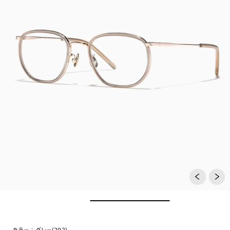
カラー：
グレー(292)