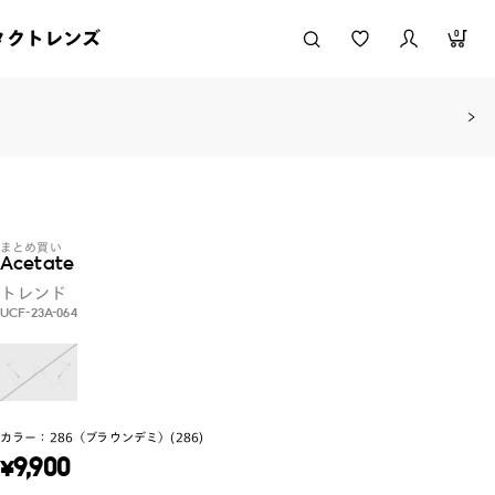
タクトレンズ
0
まとめ買い
Acetate
トレンド
UCF-23A-064
カラー：
286（ブラウンデミ）(286)
¥
9,900