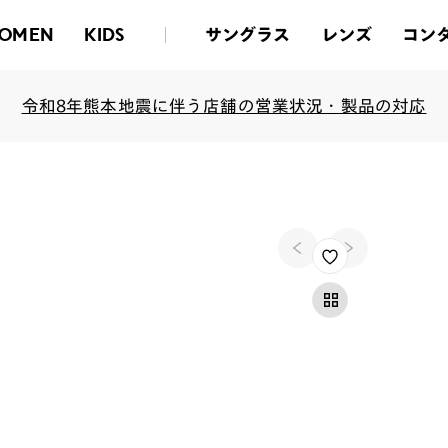
サングラス
レンズ
コン
OMEN
KIDS
令和8年熊本地震に伴う店舗の営業状況・製品の対応