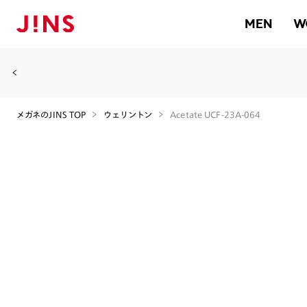
MEN
W
メガネのJINS TOP
ウェリントン
Acetate UCF-23A-064