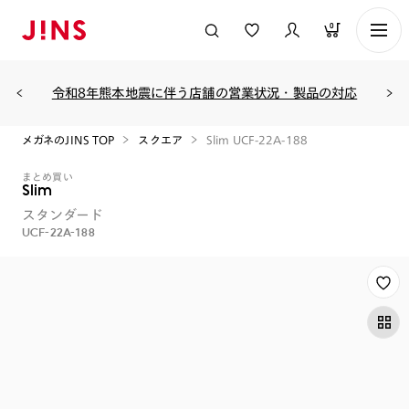
0
令和8年熊本地震に伴う店舗の営業状況・製品の対応
メガネのJINS TOP
スクエア
Slim UCF-22A-188
まとめ買い
Slim
スタンダード
UCF-22A-188