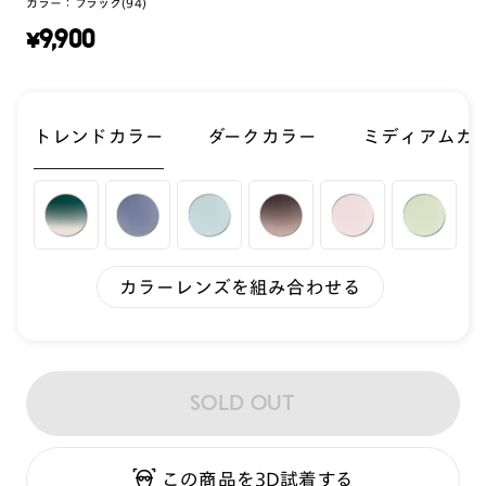
カラー：
ブラック(94)
¥
9,900
トレンドカラー
ダークカラー
ミディアムカ
カラーレンズを組み合わせる
SOLD OUT
この商品を3D試着する