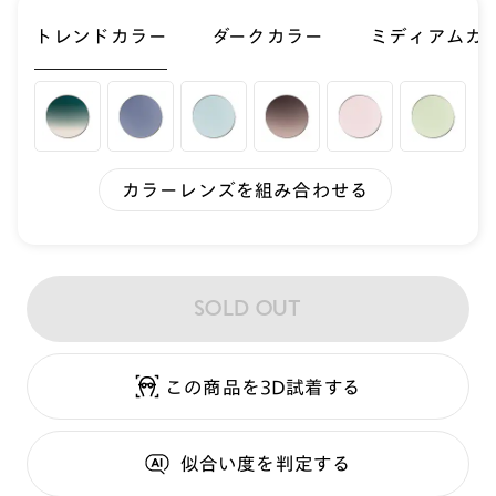
トレンドカラー
ダークカラー
ミディアムカ
カラーレンズを組み合わせる
SOLD OUT
この商品を3D試着する
似合い度
を判定する