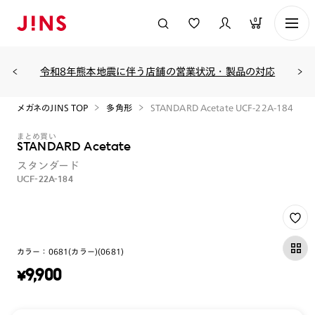
0
令和8年熊本地震に伴う店舗の営業状況・製品の対応
メガネのJINS TOP
多角形
STANDARD Acetate UCF-22A-184
まとめ買い
STANDARD Acetate
スタンダード
UCF-22A-184
カラー：
0681(カラー)(0681)
¥
9,900