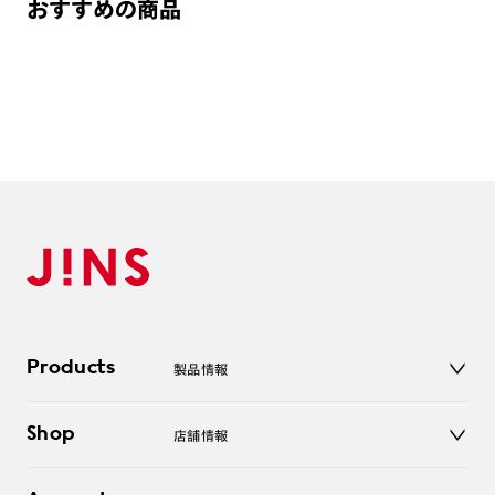
おすすめの商品
Products
製品情報
メガネ
Shop
店舗情報
サングラス
レンズ
店舗
コンタクトレンズ