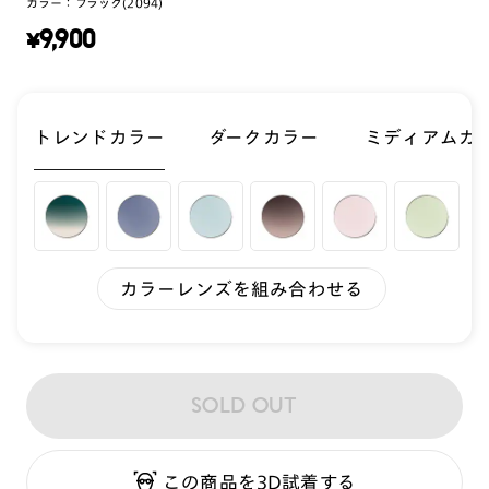
カラー：
ブラック(2094)
¥
9,900
トレンドカラー
ダークカラー
ミディアムカ
カラーレンズを組み合わせる
SOLD OUT
この商品を3D試着する