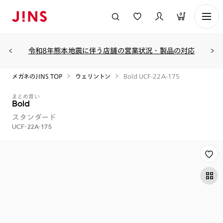
0
令和8年熊本地震に伴う店舗の営業状況・製品の対応
メガネのJINS TOP
ウェリントン
Bold UCF-22A-175
まとめ買い
Bold
スタンダード
UCF-22A-175