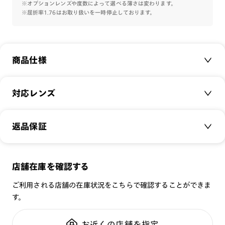
※オプションレンズや度数によって選べる薄さは変わります。
※屈折率1.76はお取り扱いを一時停止しております。
商品仕様
商品名：
Bold
対応レンズ
品番：
UCF-22A-175
サイズ：
クリアレンズ（常用・老眼鏡用）
48.4□21.6-145.0○35
返品保証
無敵コーティング
重さ：
32
g
重さについて
遠近レンズ
スタイル：
ウェリントン
JINS SCREEN
メガネの度数が合わなくなっても、
店舗在庫を確認する
シリーズ：
STANDARD
可視光調光レンズ
ご購入から半年間、2回まで交換保証可能
性別：
UNISEX
ご利用される店舗の在庫状況をこちらで確認することができま
可視光調光UVダブルカットレンズ
す。
鼻パッド：
フレーム一体型
可視光調光SCREEN
全国の店舗で無料フィッティング
フレーム素材：
フロント：アセテート
調光レンズ
修理のご相談もいつでもお気軽に
お近くの店舗を指定