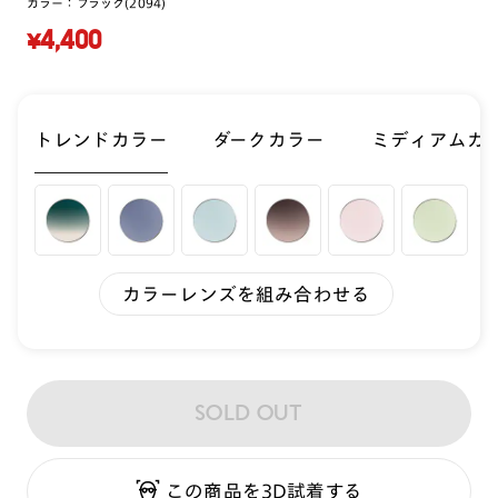
カラー：
ブラック(2094)
¥4,400
トレンドカラー
ダークカラー
ミディアムカ
カラーレンズを組み合わせる
SOLD OUT
この商品を3D試着する