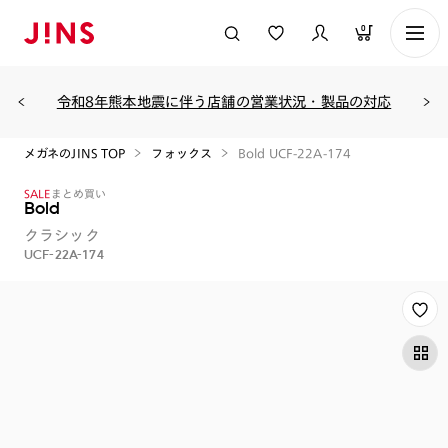
0
令和8年熊本地震に伴う店舗の営業状況・製品の対応
メガネのJINS TOP
フォックス
Bold UCF-22A-174
SALE
まとめ買い
Bold
クラシック
UCF-22A-174